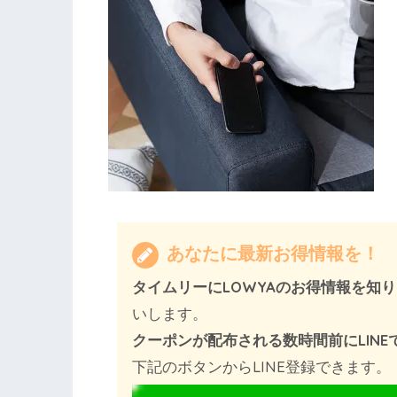
あなたに最新お得情報を！
タイムリーにLOWYAのお得情報を知
いします。
クーポンが配布される数時間前にLIN
下記のボタンからLINE登録できます。