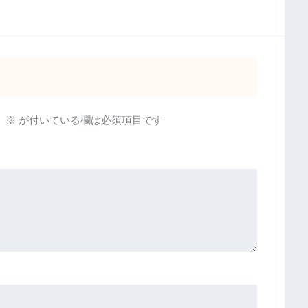
。
※
が付いている欄は必須項目です